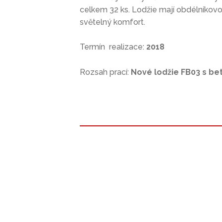
celkem 32 ks. Lodžie mají obdélníkov
světelný komfort.
Termín realizace:
2018
Rozsah prací:
Nové lodžie FB03 s be