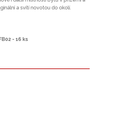
inální a svítí novotou do okolí.
FB02 - 16 ks