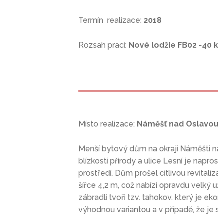
Termín realizace:
2018
Rozsah prací:
Nové lodžie FB02 -40 
Místo realizace:
Náměšť nad Oslavou,
Menší bytový dům na okraji Náměšti n
blízkosti přírody a ulice Lesní je napr
prostředí. Dům prošel citlivou revitaliz
šířce 4,2 m, což nabízí opravdu velký u
zábradlí tvoři tzv. tahokov, který je e
výhodnou variantou a v případě, že je s