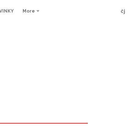
sk
čj
VINKY
More