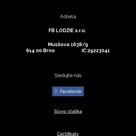
Adresa
FB LODŽIE s.r.o.
Musilova 1638/9
614 00 Brno IČ:29223041
Sledujte nás
Facebook
Slovo statika
Certifikáty