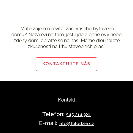
Máte zájem o revitalizaci Vašeho bytového
domu? Nezáleží na tom, jestli jde o panelový nebo
zděný dům, obraťte se na nás! Máme dlouholeté
zkušenosti na trhu stavebních prací.
KONTAKTUJTE NÁS
Kontakt
Telefon:
545 214 981
E-mail:
info@
fblodzie.cz